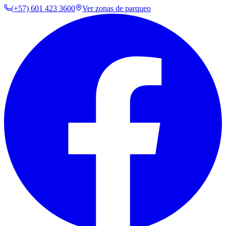
(+57) 601 423 3600
Ver zonas de parqueo