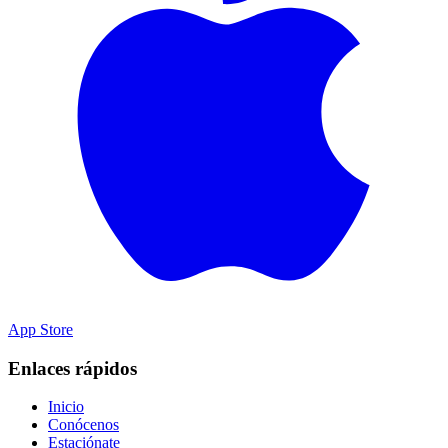
App Store
Enlaces rápidos
Inicio
Conócenos
Estaciónate