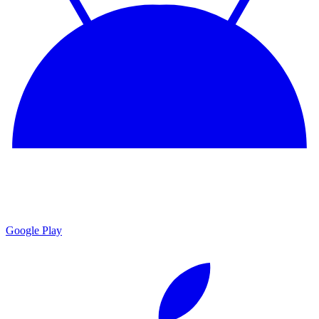
Google Play