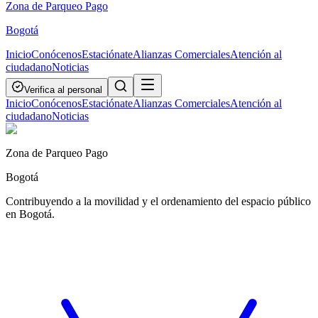
Zona de Parqueo Pago
Bogotá
Inicio
Conócenos
Estaciónate
Alianzas Comerciales
Atención al
ciudadano
Noticias
Verifica al personal
Inicio
Conócenos
Estaciónate
Alianzas Comerciales
Atención al
ciudadano
Noticias
Zona de Parqueo Pago
Bogotá
Contribuyendo a la movilidad y el ordenamiento del espacio público
en Bogotá.