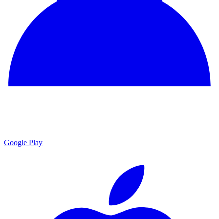
Google Play