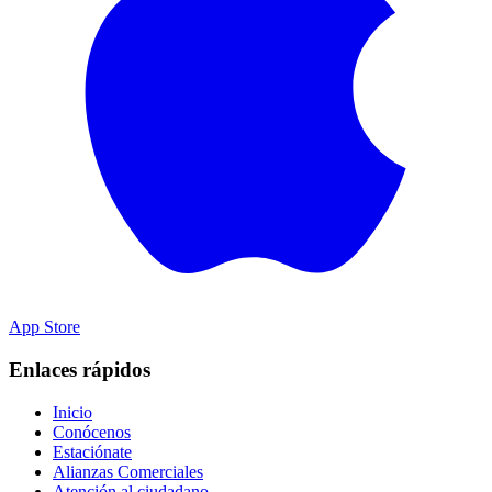
App Store
Enlaces rápidos
Inicio
Conócenos
Estaciónate
Alianzas Comerciales
Atención al ciudadano