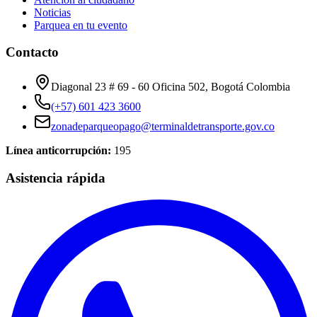
Noticias
Parquea en tu evento
Contacto
Diagonal 23 # 69 - 60 Oficina 502, Bogotá Colombia
(+57) 601 423 3600
zonadeparqueopago@terminaldetransporte.gov.co
Línea anticorrupción:
195
Asistencia rápida