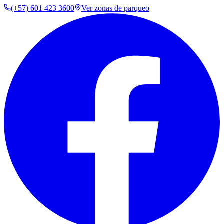
(+57) 601 423 3600
Ver zonas de parqueo