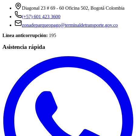
Diagonal 23 # 69 - 60 Oficina 502, Bogotá Colombia
(+57) 601 423 3600
zonadeparqueopago@terminaldetransporte.gov.co
Línea anticorrupción:
195
Asistencia rápida