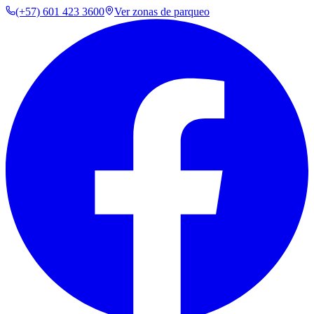
(+57) 601 423 3600
Ver zonas de parqueo