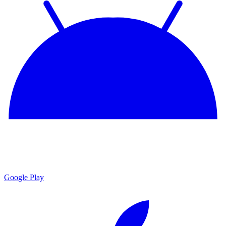
Google Play