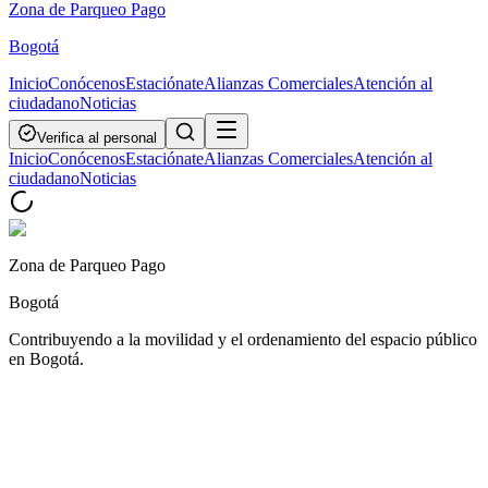
Zona de Parqueo Pago
Bogotá
Inicio
Conócenos
Estaciónate
Alianzas Comerciales
Atención al
ciudadano
Noticias
Verifica al personal
Inicio
Conócenos
Estaciónate
Alianzas Comerciales
Atención al
ciudadano
Noticias
Zona de Parqueo Pago
Bogotá
Contribuyendo a la movilidad y el ordenamiento del espacio público
en Bogotá.