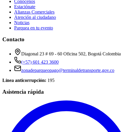
Conócenos
Estaciónate
Alianzas Comerciales
Atención al ciudadano
Noticias
Parquea en tu evento
Contacto
Diagonal 23 # 69 - 60 Oficina 502, Bogotá Colombia
(+57) 601 423 3600
zonadeparqueopago@terminaldetransporte.gov.co
Línea anticorrupción:
195
Asistencia rápida