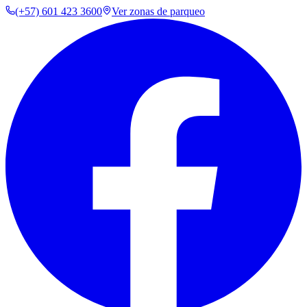
(+57) 601 423 3600
Ver zonas de parqueo