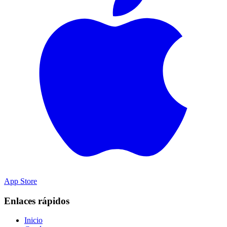
App Store
Enlaces rápidos
Inicio