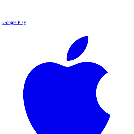
Google Play