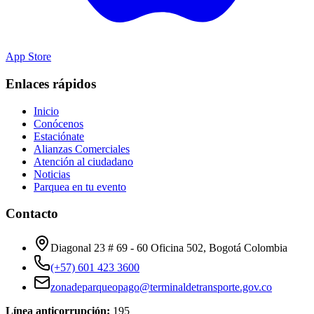
App Store
Enlaces rápidos
Inicio
Conócenos
Estaciónate
Alianzas Comerciales
Atención al ciudadano
Noticias
Parquea en tu evento
Contacto
Diagonal 23 # 69 - 60 Oficina 502, Bogotá Colombia
(+57) 601 423 3600
zonadeparqueopago@terminaldetransporte.gov.co
Línea anticorrupción:
195