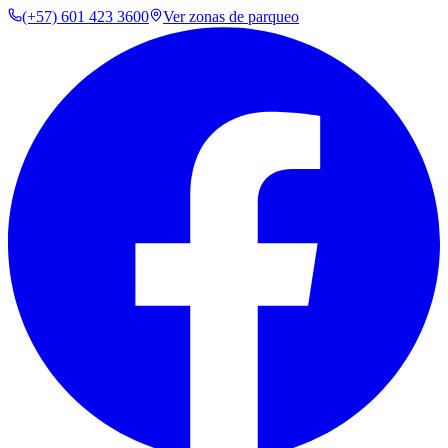
(+57) 601 423 3600
Ver zonas de parqueo