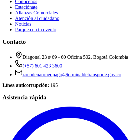
Conócenos
Estaciónate
Alianzas Comerciales
Atención al ciudadano
Noticias
Parquea en tu evento
Contacto
Diagonal 23 # 69 - 60 Oficina 502, Bogotá Colombia
(+57) 601 423 3600
zonadeparqueopago@terminaldetransporte.gov.co
Línea anticorrupción:
195
Asistencia rápida