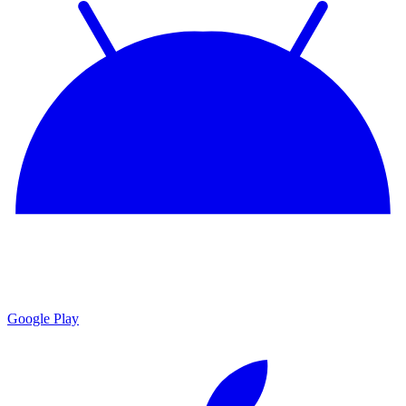
Google Play