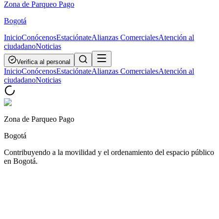
Zona de Parqueo Pago
Bogotá
Inicio
Conócenos
Estaciónate
Alianzas Comerciales
Atención al
ciudadano
Noticias
Verifica al personal
Inicio
Conócenos
Estaciónate
Alianzas Comerciales
Atención al
ciudadano
Noticias
Zona de Parqueo Pago
Bogotá
Contribuyendo a la movilidad y el ordenamiento del espacio público
en Bogotá.