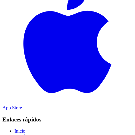
App Store
Enlaces rápidos
Inicio