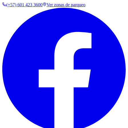
(+57) 601 423 3600
Ver zonas de parqueo