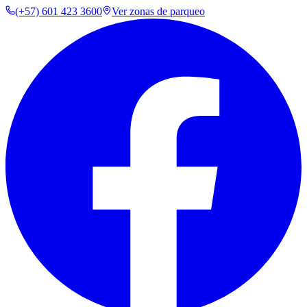
(+57) 601 423 3600
Ver zonas de parqueo