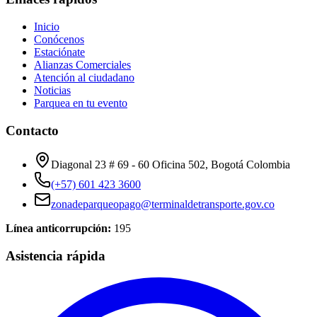
Inicio
Conócenos
Estaciónate
Alianzas Comerciales
Atención al ciudadano
Noticias
Parquea en tu evento
Contacto
Diagonal 23 # 69 - 60 Oficina 502, Bogotá Colombia
(+57) 601 423 3600
zonadeparqueopago@terminaldetransporte.gov.co
Línea anticorrupción:
195
Asistencia rápida