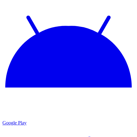
Google Play